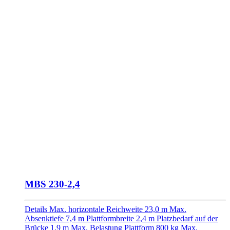
MBS 230-2,4
Details Max. horizontale Reichweite 23,0 m Max.
Absenktiefe 7,4 m Plattformbreite 2,4 m Platzbedarf auf der
Brücke 1,9 m Max. Belastung Plattform 800 kg Max.