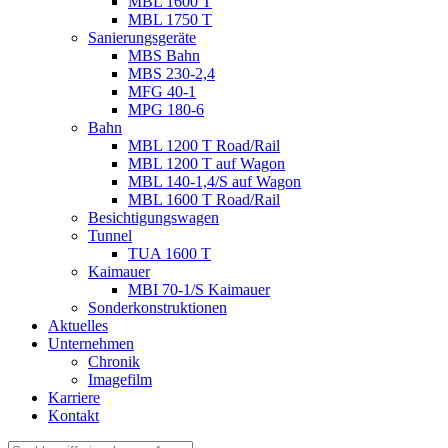
MBL 1600 T
MBL 1750 T
Sanierungsgeräte
MBS Bahn
MBS 230-2,4
MFG 40-1
MPG 180-6
Bahn
MBL 1200 T Road/Rail
MBL 1200 T auf Wagon
MBL 140-1,4/S auf Wagon
MBL 1600 T Road/Rail
Besichtigungswagen
Tunnel
TUA 1600 T
Kaimauer
MBI 70-1/S Kaimauer
Sonderkonstruktionen
Aktuelles
Unternehmen
Chronik
Imagefilm
Karriere
Kontakt