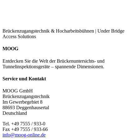
Brückenzugangstechnik & Hocharbeitsbühnen | Under Bridge
Access Solutions
MOOG
Entdecken Sie die Welt der Brückenuntersichts- und
Tunnelinspektionsgeräte – spannende Dimensionen.
Service und Kontakt
MOOG GmbH
Brückenzugangstechnik
Im Gewerbegebiet 8
88693 Deggenhausertal
Deutschland
Tel. +49 7555 / 933-0
Fax +49 7555 / 933-66
info@moog-online.de