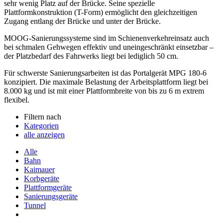
sehr wenig Platz auf der Brücke. Seine spezielle
Plattformkonstruktion (T-Form) ermöglicht den gleichzeitigen
Zugang entlang der Brücke und unter der Brücke.
MOOG-Sanierungssysteme sind im Schienenverkehreinsatz auch
bei schmalen Gehwegen effektiv und uneingeschränkt einsetzbar –
der Platzbedarf des Fahrwerks liegt bei lediglich 50 cm.
Für schwerste Sanierungsarbeiten ist das Portalgerät MPG 180-6
konzipiert. Die maximale Belastung der Arbeitsplattform liegt bei
8.000 kg und ist mit einer Plattformbreite von bis zu 6 m extrem
flexibel.
Filtern nach
Kategorien
alle anzeigen
Alle
Bahn
Kaimauer
Korbgeräte
Plattformgeräte
Sanierungsgeräte
Tunnel