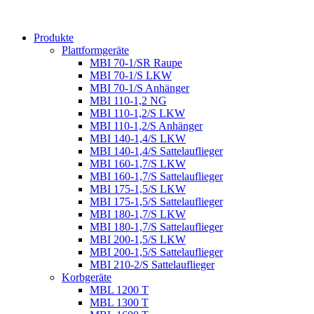
Produkte
Plattformgeräte
MBI 70-1/SR Raupe
MBI 70-1/S LKW
MBI 70-1/S Anhänger
MBI 110-1,2 NG
MBI 110-1,2/S LKW
MBI 110-1,2/S Anhänger
MBI 140-1,4/S LKW
MBI 140-1,4/S Sattelauflieger
MBI 160-1,7/S LKW
MBI 160-1,7/S Sattelauflieger
MBI 175-1,5/S LKW
MBI 175-1,5/S Sattelauflieger
MBI 180-1,7/S LKW
MBI 180-1,7/S Sattelauflieger
MBI 200-1,5/S LKW
MBI 200-1,5/S Sattelauflieger
MBI 210-2/S Sattelauflieger
Korbgeräte
MBL 1200 T
MBL 1300 T