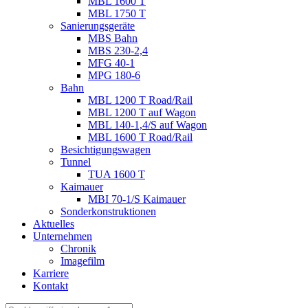
MBL 1600 T
MBL 1750 T
Sanierungsgeräte
MBS Bahn
MBS 230-2,4
MFG 40-1
MPG 180-6
Bahn
MBL 1200 T Road/Rail
MBL 1200 T auf Wagon
MBL 140-1,4/S auf Wagon
MBL 1600 T Road/Rail
Besichtigungswagen
Tunnel
TUA 1600 T
Kaimauer
MBI 70-1/S Kaimauer
Sonderkonstruktionen
Aktuelles
Unternehmen
Chronik
Imagefilm
Karriere
Kontakt