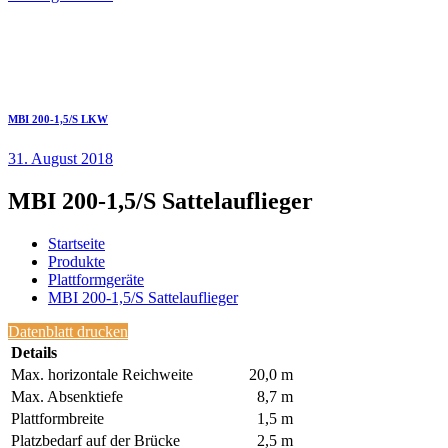
MBI 200-1,5/S LKW
31. August 2018
MBI 200-1,5/S Sattelauflieger
Startseite
Produkte
Plattformgeräte
MBI 200-1,5/S Sattelauflieger
Datenblatt drucken
Details
Max. horizontale Reichweite
20,0 m
Max. Absenktiefe
8,7 m
Plattformbreite
1,5 m
Platzbedarf auf der Brücke
2,5 m