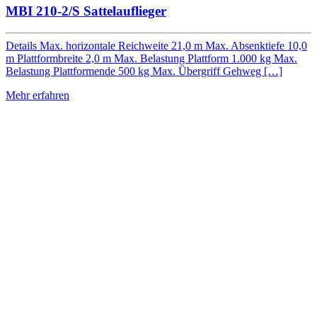
MBI 210-2/S Sattelauflieger
Details Max. horizontale Reichweite 21,0 m Max. Absenktiefe 10,0
m Plattformbreite 2,0 m Max. Belastung Plattform 1.000 kg Max.
Belastung Plattformende 500 kg Max. Übergriff Gehweg […]
Mehr erfahren