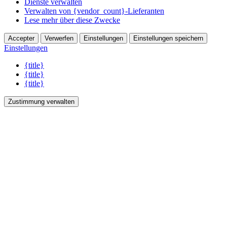
Dienste verwalten
Verwalten von {vendor_count}-Lieferanten
Lese mehr über diese Zwecke
Accepter
Verwerfen
Einstellungen
Einstellungen speichern
Einstellungen
{title}
{title}
{title}
Zustimmung verwalten