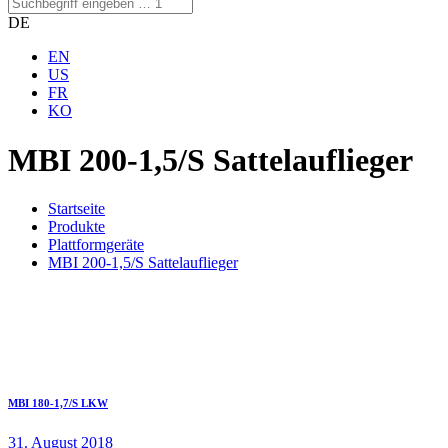
DE
EN
US
FR
KO
MBI 200-1,5/S Sattelauflieger
Startseite
Produkte
Plattformgeräte
MBI 200-1,5/S Sattelauflieger
MBI 180-1,7/S LKW
31. August 2018