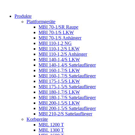
Produkte
Plattformgeräte
MBI 70-1/SR Raupe
MBI 70-1/S LKW
MBI 70-1/S Anhänger
MBI 110-1,2 NG
MBI 110-1,2/S LKW
MBI 110-1,2/S Anhänger
MBI 140-1,4/S LKW
MBI 140-1,4/S Sattelauflieger
MBI 160-1,7/S LKW
MBI 160-1,7/S Sattelauflieger
MBI 175-1,5/S LKW
MBI 175-1,5/S Sattelauflieger
MBI 180-1,7/S LKW
MBI 180-1,7/S Sattelauflieger
MBI 200-1,5/S LKW
MBI 200-1,5/S Sattelauflieger
MBI 210-2/S Sattelauflieger
Korbgeräte
MBL 1200 T
MBL 1300 T