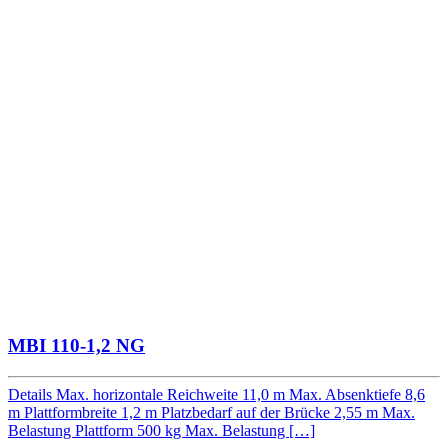
MBI 110-1,2 NG
Details Max. horizontale Reichweite 11,0 m Max. Absenktiefe 8,6
m Plattformbreite 1,2 m Platzbedarf auf der Brücke 2,55 m Max.
Belastung Plattform 500 kg Max. Belastung […]