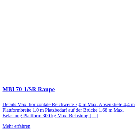
MBI 70-1/SR Raupe
Details Max. horizontale Reichweite 7,0 m Max. Absenktiefe 4,4 m
Plattformbreite 1,0 m Platzbedarf auf der Brücke 1,68 m Max.
Belastung Plattform 300 kg Max. Belastung […]
Mehr erfahren