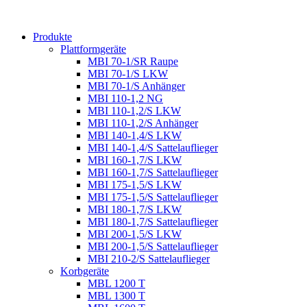
Produkte
Plattformgeräte
MBI 70-1/SR Raupe
MBI 70-1/S LKW
MBI 70-1/S Anhänger
MBI 110-1,2 NG
MBI 110-1,2/S LKW
MBI 110-1,2/S Anhänger
MBI 140-1,4/S LKW
MBI 140-1,4/S Sattelauflieger
MBI 160-1,7/S LKW
MBI 160-1,7/S Sattelauflieger
MBI 175-1,5/S LKW
MBI 175-1,5/S Sattelauflieger
MBI 180-1,7/S LKW
MBI 180-1,7/S Sattelauflieger
MBI 200-1,5/S LKW
MBI 200-1,5/S Sattelauflieger
MBI 210-2/S Sattelauflieger
Korbgeräte
MBL 1200 T
MBL 1300 T