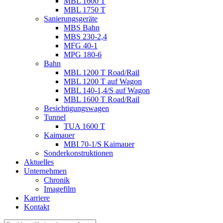
MBL 1600 T
MBL 1750 T
Sanierungsgeräte
MBS Bahn
MBS 230-2,4
MFG 40-1
MPG 180-6
Bahn
MBL 1200 T Road/Rail
MBL 1200 T auf Wagon
MBL 140-1,4/S auf Wagon
MBL 1600 T Road/Rail
Besichtigungswagen
Tunnel
TUA 1600 T
Kaimauer
MBI 70-1/S Kaimauer
Sonderkonstruktionen
Aktuelles
Unternehmen
Chronik
Imagefilm
Karriere
Kontakt