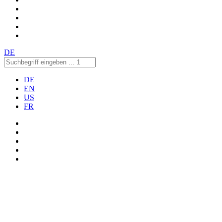
DE
DE
EN
US
FR