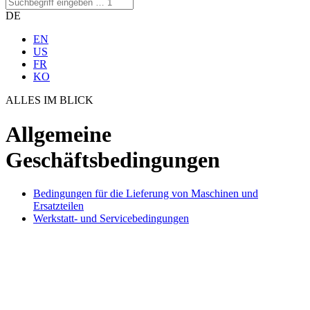
DE
EN
US
FR
KO
ALLES IM BLICK
Allgemeine
Geschäftsbedingungen
Bedingungen für die Lieferung von Maschinen und
Ersatzteilen
Werkstatt- und Servicebedingungen