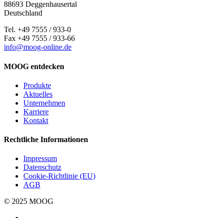
88693 Deggenhausertal
Deutschland
Tel. +49 7555 / 933-0
Fax +49 7555 / 933-66
info@moog-online.de
MOOG entdecken
Produkte
Aktuelles
Unternehmen
Karriere
Kontakt
Rechtliche Informationen
Impressum
Datenschutz
Cookie-Richtlinie (EU)
AGB
© 2025 MOOG