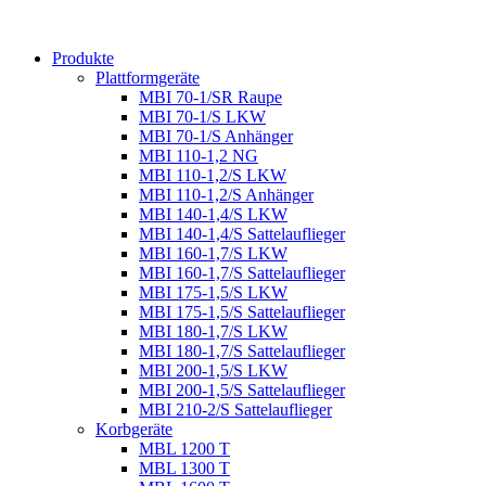
Produkte
Plattformgeräte
MBI 70-1/SR Raupe
MBI 70-1/S LKW
MBI 70-1/S Anhänger
MBI 110-1,2 NG
MBI 110-1,2/S LKW
MBI 110-1,2/S Anhänger
MBI 140-1,4/S LKW
MBI 140-1,4/S Sattelauflieger
MBI 160-1,7/S LKW
MBI 160-1,7/S Sattelauflieger
MBI 175-1,5/S LKW
MBI 175-1,5/S Sattelauflieger
MBI 180-1,7/S LKW
MBI 180-1,7/S Sattelauflieger
MBI 200-1,5/S LKW
MBI 200-1,5/S Sattelauflieger
MBI 210-2/S Sattelauflieger
Korbgeräte
MBL 1200 T
MBL 1300 T