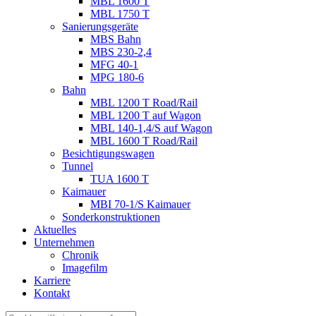
MBL 1600 T
MBL 1750 T
Sanierungsgeräte
MBS Bahn
MBS 230-2,4
MFG 40-1
MPG 180-6
Bahn
MBL 1200 T Road/Rail
MBL 1200 T auf Wagon
MBL 140-1,4/S auf Wagon
MBL 1600 T Road/Rail
Besichtigungswagen
Tunnel
TUA 1600 T
Kaimauer
MBI 70-1/S Kaimauer
Sonderkonstruktionen
Aktuelles
Unternehmen
Chronik
Imagefilm
Karriere
Kontakt