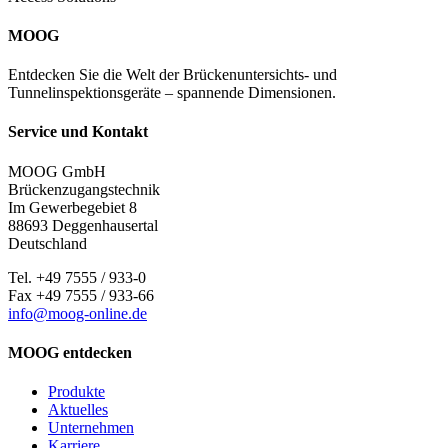
MOOG
Entdecken Sie die Welt der Brückenuntersichts- und
Tunnelinspektionsgeräte – spannende Dimensionen.
Service und Kontakt
MOOG GmbH
Brückenzugangstechnik
Im Gewerbegebiet 8
88693 Deggenhausertal
Deutschland
Tel. +49 7555 / 933-0
Fax +49 7555 / 933-66
info@moog-online.de
MOOG entdecken
Produkte
Aktuelles
Unternehmen
Karriere