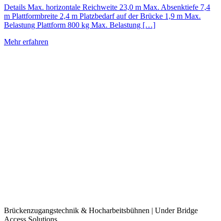
Details Max. horizontale Reichweite 23,0 m Max. Absenktiefe 7,4
m Plattformbreite 2,4 m Platzbedarf auf der Brücke 1,9 m Max.
Belastung Plattform 800 kg Max. Belastung […]
Mehr erfahren
Brückenzugangstechnik & Hocharbeitsbühnen | Under Bridge
Access Solutions