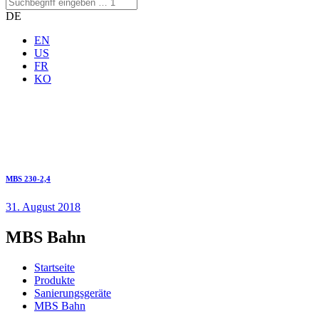
DE
EN
US
FR
KO
MBS 230-2,4
31. August 2018
MBS Bahn
Startseite
Produkte
Sanierungsgeräte
MBS Bahn