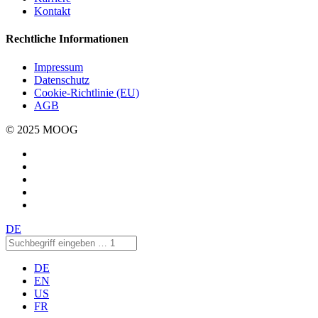
Kontakt
Rechtliche Informationen
Impressum
Datenschutz
Cookie-Richtlinie (EU)
AGB
© 2025 MOOG
DE
DE
EN
US
FR