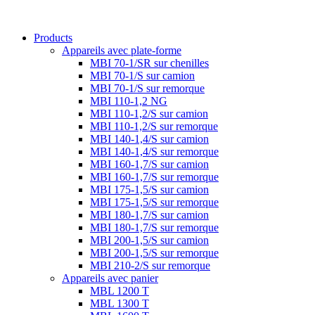
Products
Appareils avec plate-forme
MBI 70-1/SR sur chenilles
MBI 70-1/S sur camion
MBI 70-1/S sur remorque
MBI 110-1,2 NG
MBI 110-1,2/S sur camion
MBI 110-1,2/S sur remorque
MBI 140-1,4/S sur camion
MBI 140-1,4/S sur remorque
MBI 160-1,7/S sur camion
MBI 160-1,7/S sur remorque
MBI 175-1,5/S sur camion
MBI 175-1,5/S sur remorque
MBI 180-1,7/S sur camion
MBI 180-1,7/S sur remorque
MBI 200-1,5/S sur camion
MBI 200-1,5/S sur remorque
MBI 210-2/S sur remorque
Appareils avec panier
MBL 1200 T
MBL 1300 T