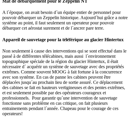
Mat de débarquement pour le Zeppelin NT
A l´époque, on avait besoin d´un équipe entier de personnel pour
pouvoir débarquer un Zeppelin historique. Aujourd´hui grâce a notre
système au point, il faut seulement un operateur pour pouvoir
débarquer cet aérostat surement et de l´ancrer pare terre.
Appareil de sauvetage pour la téléférique au glacier Hintertux
Non seulement à cause des interventions qui se sont effectué dans le
passé à de différentes télécabines, mais aussi l´environnement
topographique spéciale de la région du glacier Hintertux, il était
nécessaire d´ acquérir un système de sauvetage avec des propriétés
extrêmes. Comme souvent MOOG à fait fortune à la concurrence
avec son système. En cas de panne les cabines peuvent être
déplacées jusqu´au prochain lieu de sortie assuré. Ce déplacement
des cabines se fait en hauteurs vertigineuses et des pentes extrêmes,
et est seulement possible par des opérateurs courageux et
professionnels. Pour garantir qu´une intervention de sauvetage
fonctionne sans problème en cas critique, on fait plusieurs
entrainements pendant l´année. Chapeau pour le courage de ces
operateurs!